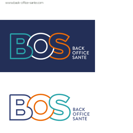
www.back-office-sante.com